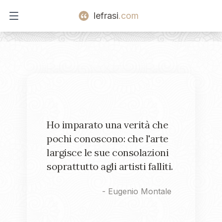
lefrasi
.com
Open main menu
Ho imparato una verità che
pochi conoscono: che l'arte
largisce le sue consolazioni
soprattutto agli artisti falliti.
-
Eugenio Montale