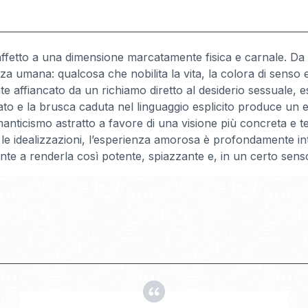
affetto a una dimensione marcatamente fisica e carnale. Da 
a umana: qualcosa che nobilita la vita, la colora di senso e
nte affiancato da un richiamo diretto al desiderio sessuale
vato e la brusca caduta nel linguaggio esplicito produce un ef
anticismo astratto a favore di una visione più concreta e te
 le idealizzazioni, l’esperienza amorosa è profondamente intre
e a renderla così potente, spiazzante e, in un certo senso,