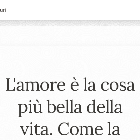
uri
L'amore è la cosa
più bella della
vita. Come la