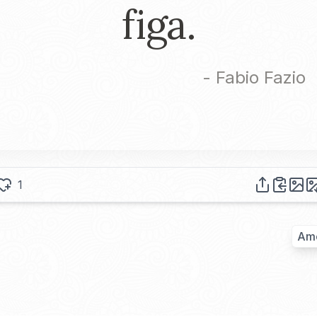
figa.
-
Fabio Fazio
1
Am