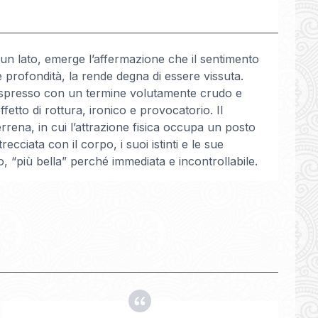
un lato, emerge l’affermazione che il sentimento
 profondità, la rende degna di essere vissuta.
, espresso con un termine volutamente crudo e
fetto di rottura, ironico e provocatorio. Il
rrena, in cui l’attrazione fisica occupa un posto
cciata con il corpo, i suoi istinti e le sue
 “più bella” perché immediata e incontrollabile.