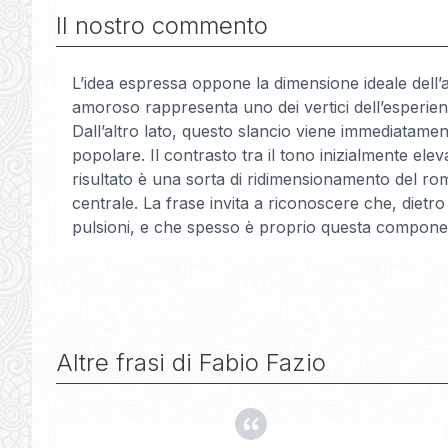
Il nostro commento
L’idea espressa oppone la dimensione ideale dell’
amoroso rappresenta uno dei vertici dell’esperienz
Dall’altro lato, questo slancio viene immediatame
popolare. Il contrasto tra il tono inizialmente ele
risultato è una sorta di ridimensionamento del rom
centrale. La frase invita a riconoscere che, dietro
pulsioni, e che spesso è proprio questa component
Altre frasi di
Fabio Fazio