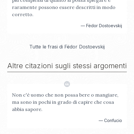
più complessi di quanto si possa spiegare e
raramente possono essere descritti in modo
corretto.
—
Fëdor Dostoevskij
Tutte le frasi di
Fëdor Dostoevskij
Altre citazioni sugli stessi argomenti
Non c'è uomo che non possa bere o mangiare,
ma sono in pochi in grado di capire che cosa
abbia sapore.
—
Confucio