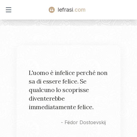
lefrasi
.com
Open main menu
L'uomo è infelice perché non
sa di essere felice. Se
qualcuno lo scoprisse
diventerebbe
immediatamente felice.
-
Fëdor Dostoevskij