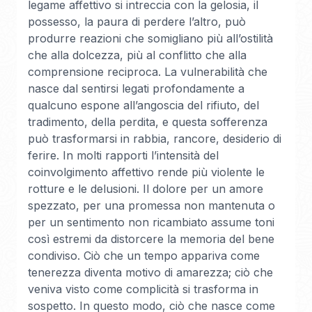
legame affettivo si intreccia con la gelosia, il
possesso, la paura di perdere l’altro, può
produrre reazioni che somigliano più all’ostilità
che alla dolcezza, più al conflitto che alla
comprensione reciproca. La vulnerabilità che
nasce dal sentirsi legati profondamente a
qualcuno espone all’angoscia del rifiuto, del
tradimento, della perdita, e questa sofferenza
può trasformarsi in rabbia, rancore, desiderio di
ferire. In molti rapporti l’intensità del
coinvolgimento affettivo rende più violente le
rotture e le delusioni. Il dolore per un amore
spezzato, per una promessa non mantenuta o
per un sentimento non ricambiato assume toni
così estremi da distorcere la memoria del bene
condiviso. Ciò che un tempo appariva come
tenerezza diventa motivo di amarezza; ciò che
veniva visto come complicità si trasforma in
sospetto. In questo modo, ciò che nasce come