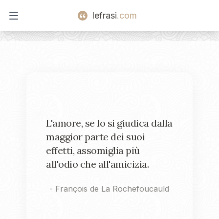
lefrasi
.com
Open main menu
L'amore, se lo si giudica dalla
maggior parte dei suoi
effetti, assomiglia più
all'odio che all'amicizia.
-
François de La Rochefoucauld