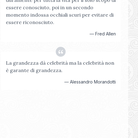
duramente per tutta la vita per il solo scopo di
essere conosciuto, poi in un secondo
momento indossa occhiali scuri per evitare di
essere riconosciuto.
—
Fred Allen
La grandezza dà celebrità ma la celebrità non
è garante di grandezza.
—
Alessandro Morandotti