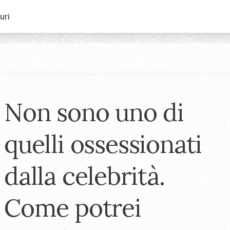
uri
Non sono uno di
quelli ossessionati
dalla celebrità.
Come potrei