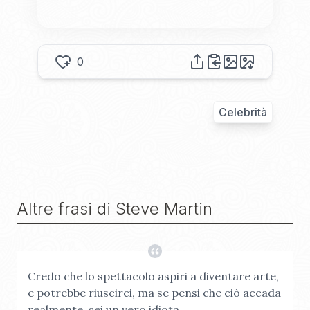
0
Celebrità
Altre frasi di
Steve Martin
Credo che lo spettacolo aspiri a diventare arte,
e potrebbe riuscirci, ma se pensi che ciò accada
realmente, sei un vero idiota.