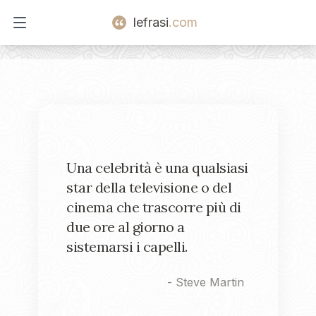
lefrasi
.com
Open main menu
Una celebrità è una qualsiasi
star della televisione o del
cinema che trascorre più di
due ore al giorno a
sistemarsi i capelli.
-
Steve Martin