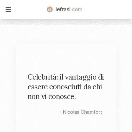
lefrasi
.com
Open main menu
Celebrità: il vantaggio di
essere conosciuti da chi
non vi conosce.
-
Nicolas Chamfort