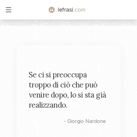
lefrasi
.com
Open main menu
Se ci si preoccupa
troppo di ciò che può
venire dopo, lo si sta già
realizzando.
-
Giorgio Nardone