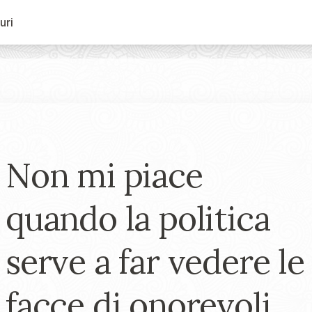
uri
Non mi piace
quando la politica
serve a far vedere le
facce di onorevoli