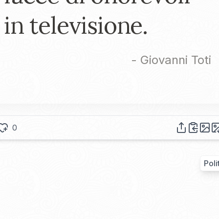
in televisione.
-
Giovanni Toti
0
Poli