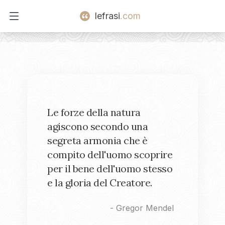
lefrasi
.com
Open main menu
Le forze della natura
agiscono secondo una
segreta armonia che è
compito dell'uomo scoprire
per il bene dell'uomo stesso
e la gloria del Creatore.
-
Gregor Mendel