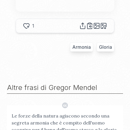
1
Armonia
Gloria
Altre frasi di
Gregor Mendel
Le forze della natura agiscono secondo una
segreta armonia che è compito dell'uomo
scoprire per il bene dell'uomo stesso e la gloria