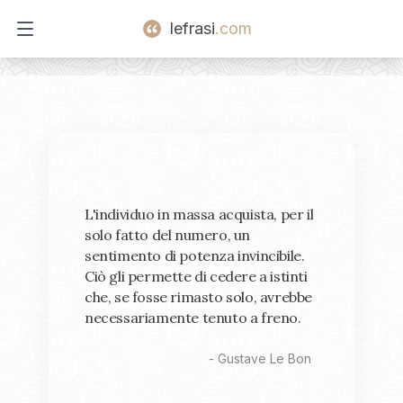
lefrasi
.com
Open main menu
L'individuo in massa acquista, per il
solo fatto del numero, un
sentimento di potenza invincibile.
Ciò gli permette di cedere a istinti
che, se fosse rimasto solo, avrebbe
necessariamente tenuto a freno.
-
Gustave Le Bon