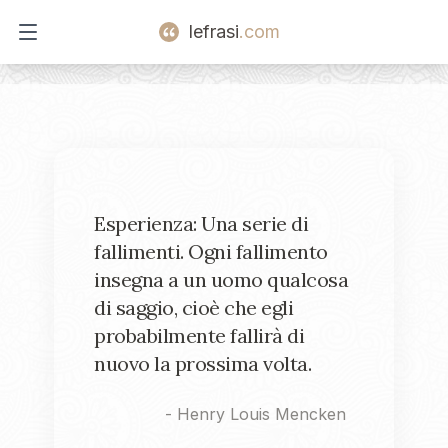
lefrasi
.com
Open main menu
Esperienza: Una serie di
fallimenti. Ogni fallimento
insegna a un uomo qualcosa
di saggio, cioè che egli
probabilmente fallirà di
nuovo la prossima volta.
-
Henry Louis Mencken