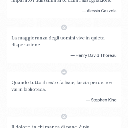
imparato l'utilissima arte della rassegnazione.
—
Alessia Gazzola
La maggioranza degli uomini vive in quieta
disperazione.
—
Henry David Thoreau
Quando tutto il resto fallisce, lascia perdere e
vai in biblioteca.
—
Stephen King
Il dolore, in chi manca di pane, è più