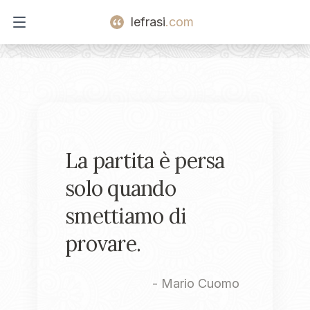
lefrasi
.com
Open main menu
La partita è persa
solo quando
smettiamo di
provare.
-
Mario Cuomo