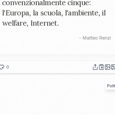
convenzionalmente cinque:
l'Europa, la scuola, l'ambiente, il
welfare, Internet.
-
Matteo Renzi
0
Poli