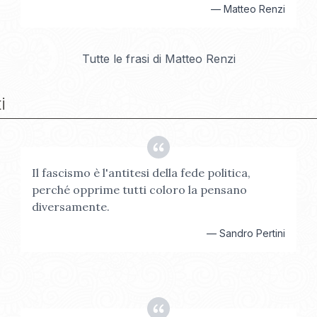
—
Matteo Renzi
Tutte le frasi di
Matteo Renzi
i
Il fascismo è l'antitesi della fede politica,
perché opprime tutti coloro la pensano
diversamente.
—
Sandro Pertini