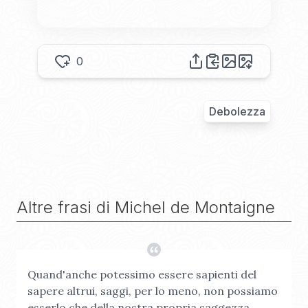
0
Debolezza
Altre frasi di
Michel de Montaigne
Quand'anche potessimo essere sapienti del
sapere altrui, saggi, per lo meno, non possiamo
esserlo che della nostra propria saggezza.