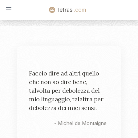
lefrasi
.com
Open main menu
Faccio dire ad altri quello
che non so dire bene,
talvolta per debolezza del
mio linguaggio, talaltra per
debolezza dei miei sensi.
-
Michel de Montaigne