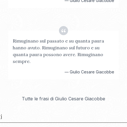
—
Giulio Cesare Giacobbe
Rimuginano sul passato e su quanta paura
hanno avuto. Rimuginano sul futuro e su
quanta paura possono avere. Rimuginano
sempre.
—
Giulio Cesare Giacobbe
Tutte le frasi di
Giulio Cesare Giacobbe
i