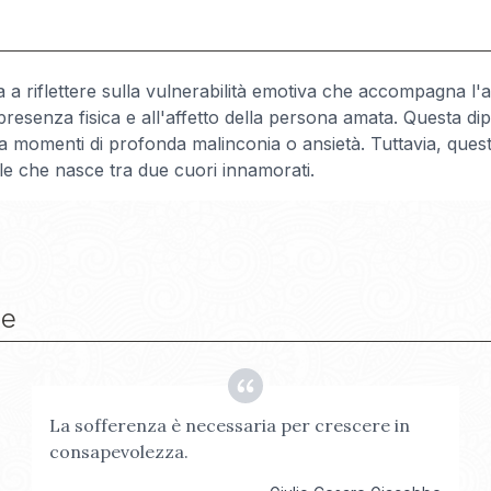
a a riflettere sulla vulnerabilità emotiva che accompagna l'
la presenza fisica e all'affetto della persona amata. Questa 
a momenti di profonda malinconia o ansietà. Tuttavia, que
ale che nasce tra due cuori innamorati.
be
La sofferenza è necessaria per crescere in
consapevolezza.