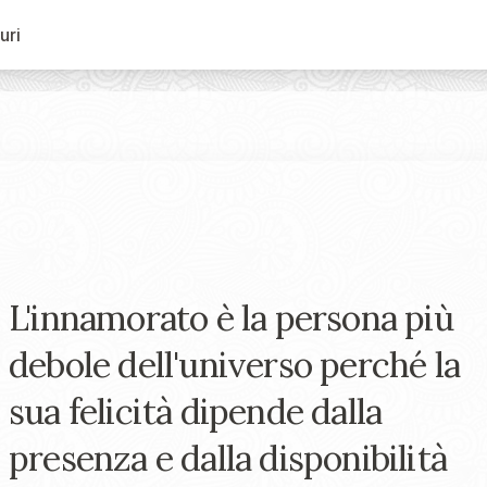
uri
L'innamorato è la persona più
debole dell'universo perché la
sua felicità dipende dalla
presenza e dalla disponibilità