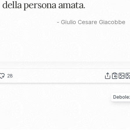
della persona amata.
-
Giulio Cesare Giacobbe
28
Debole