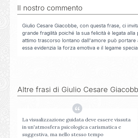
Il nostro commento
Giulio Cesare Giacobbe, con questa frase, ci invit
grande fragilità poiché la sua felicità è legata al
attimo trascorso lontano dall'amore può portare 
essa evidenzia la forza emotiva e il legame speci
Altre frasi di
Giulio Cesare Giacob
La visualizzazione guidata deve essere vissuta
in un'atmosfera psicologica carismatica e
suggestiva, ma nello stesso tempo