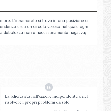
amore. L'innamorato si trova in una posizione di
dipendenza crea un circolo vizioso nel quale ogni
sta debolezza non è necessariamente negativa;
La felicità sta nell'essere indipendente e nel
risolvere i propri problemi da solo.