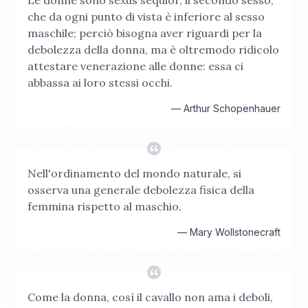
Le donne sono sexus sequior, il secondo sesso,
che da ogni punto di vista è inferiore al sesso
maschile; perciò bisogna aver riguardi per la
debolezza della donna, ma è oltremodo ridicolo
attestare venerazione alle donne: essa ci
abbassa ai loro stessi occhi.
—
Arthur Schopenhauer
Nell'ordinamento del mondo naturale, si
osserva una generale debolezza fisica della
femmina rispetto al maschio.
—
Mary Wollstonecraft
Come la donna, così il cavallo non ama i deboli,