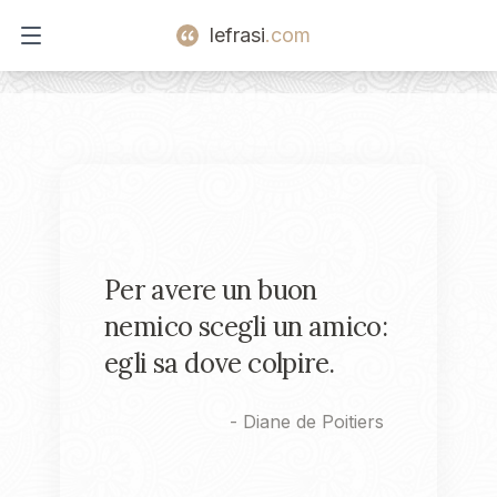
lefrasi
.com
Open main menu
Per avere un buon
nemico scegli un amico:
egli sa dove colpire.
-
Diane de Poitiers