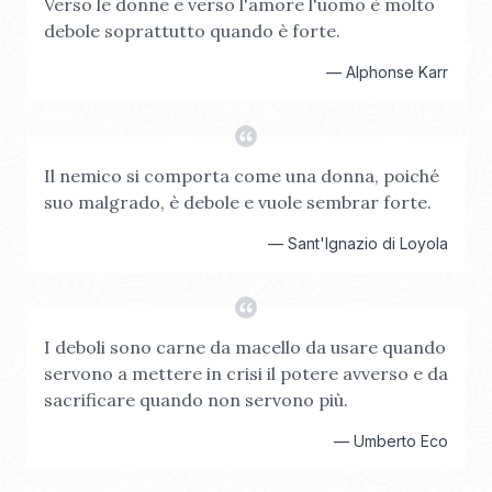
Verso le donne e verso l'amore l'uomo è molto
debole soprattutto quando è forte.
—
Alphonse Karr
Il nemico si comporta come una donna, poiché
suo malgrado, è debole e vuole sembrar forte.
—
Sant'Ignazio di Loyola
I deboli sono carne da macello da usare quando
servono a mettere in crisi il potere avverso e da
sacrificare quando non servono più.
—
Umberto Eco