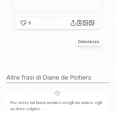
8
Debolezza
Altre frasi di
Diane de Poitiers
Per avere un buon nemico scegli un amico: egli
sa dove colpire.