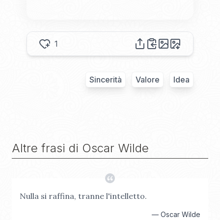
1
Sincerità
Valore
Idea
Altre frasi di
Oscar Wilde
Nulla si raffina, tranne l'intelletto.
—
Oscar Wilde