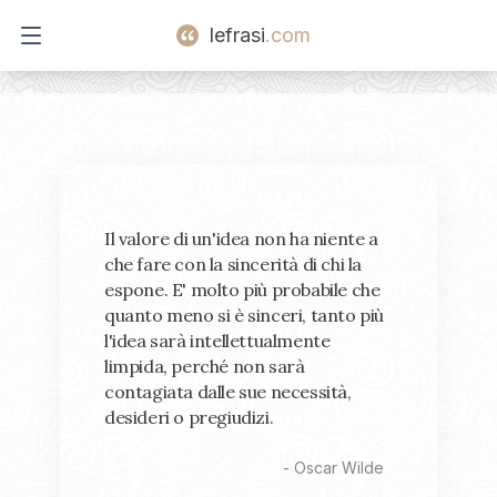
lefrasi
.com
Open main menu
Il valore di un'idea non ha niente a
che fare con la sincerità di chi la
espone. E' molto più probabile che
quanto meno si è sinceri, tanto più
l'idea sarà intellettualmente
limpida, perché non sarà
contagiata dalle sue necessità,
desideri o pregiudizi.
-
Oscar Wilde