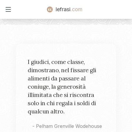
lefrasi
.com
Open main menu
I giudici, come classe,
dimostrano, nel fissare gli
alimenti da passare al
coniuge, la generosità
illimitata che si riscontra
solo in chi regala i soldi di
qualcun altro.
-
Pelham Grenville Wodehouse