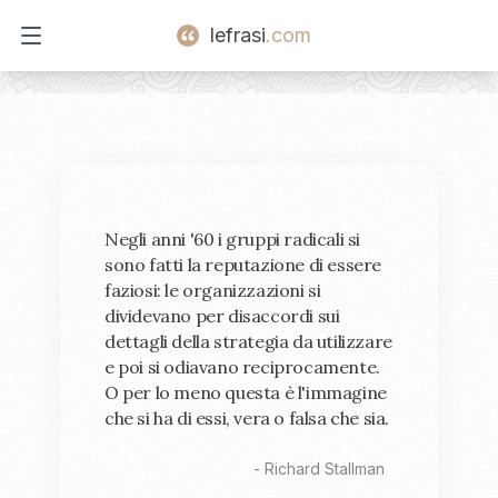
lefrasi
.com
Open main menu
Negli anni '60 i gruppi radicali si
sono fatti la reputazione di essere
faziosi: le organizzazioni si
dividevano per disaccordi sui
dettagli della strategia da utilizzare
e poi si odiavano reciprocamente.
O per lo meno questa è l'immagine
che si ha di essi, vera o falsa che sia.
-
Richard Stallman