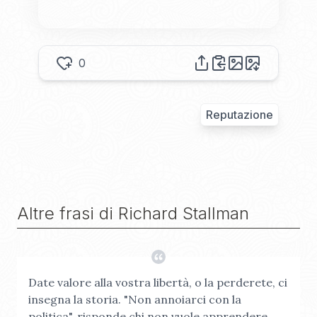
0
Reputazione
Altre frasi di
Richard Stallman
Date valore alla vostra libertà, o la perderete, ci
insegna la storia. "Non annoiarci con la
politica", risponde chi non vuole apprendere.