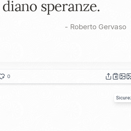
diano speranze.
-
Roberto Gervaso
0
Sicure