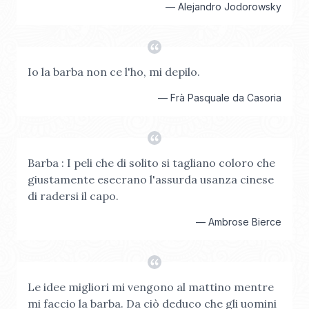
—
Alejandro Jodorowsky
Io la barba non ce l'ho, mi depilo.
—
Frà Pasquale da Casoria
Barba : I peli che di solito si tagliano coloro che
giustamente esecrano l'assurda usanza cinese
di radersi il capo.
—
Ambrose Bierce
Le idee migliori mi vengono al mattino mentre
mi faccio la barba. Da ciò deduco che gli uomini