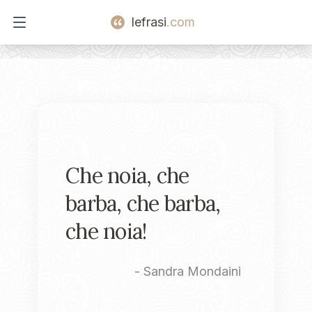
lefrasi
.com
Open main menu
Che noia, che
barba, che barba,
che noia!
-
Sandra Mondaini