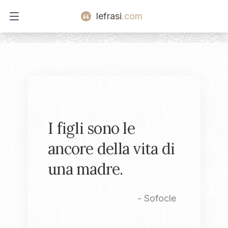
lefrasi
.com
Open main menu
I figli sono le
ancore della vita di
una madre.
-
Sofocle