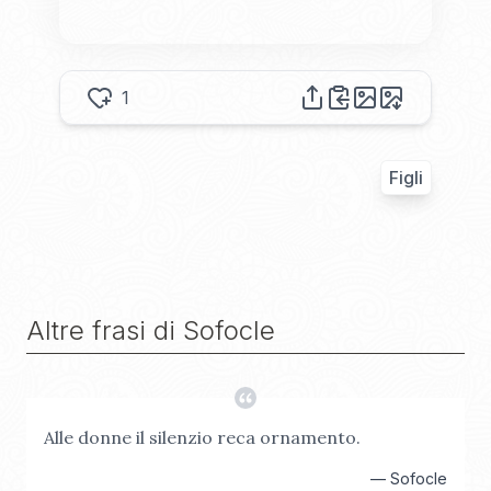
1
Figli
Altre frasi di
Sofocle
Alle donne il silenzio reca ornamento.
—
Sofocle