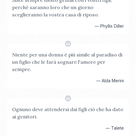
Siate sempre molto gentili con i vostri figli,
perché saranno loro che un giorno
sceglieranno la vostra casa di riposo.
—
Phyllis Diller
Niente per una donna è più simile al paradiso di
un figlio che le farà sognare l'amore per
sempre.
—
Alda Merini
Ognuno deve attendersi dai figli ciò che ha dato
ai genitori.
—
Talete