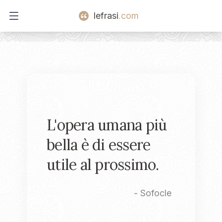
lefrasi
.com
Open main menu
L'opera umana più
bella è di essere
utile al prossimo.
-
Sofocle