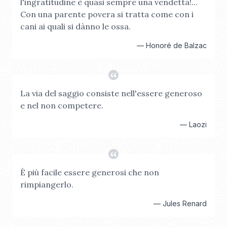
l'ingratitudine è quasi sempre una vendetta!...
Con una parente povera si tratta come con i
cani ai quali si dànno le ossa.
—
Honoré de Balzac
La via del saggio consiste nell'essere generoso
e nel non competere.
—
Laozi
È più facile essere generosi che non
rimpiangerlo.
—
Jules Renard