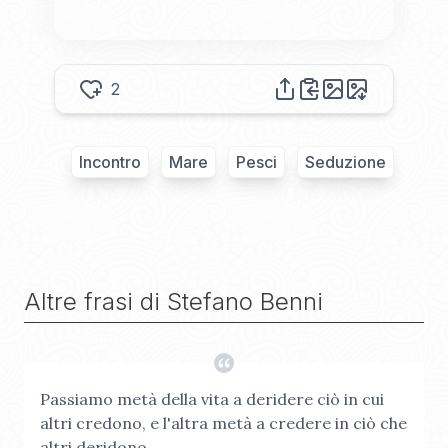
2
Incontro
Mare
Pesci
Seduzione
Altre frasi di
Stefano Benni
Passiamo metà della vita a deridere ciò in cui
altri credono, e l'altra metà a credere in ciò che
altri deridono.