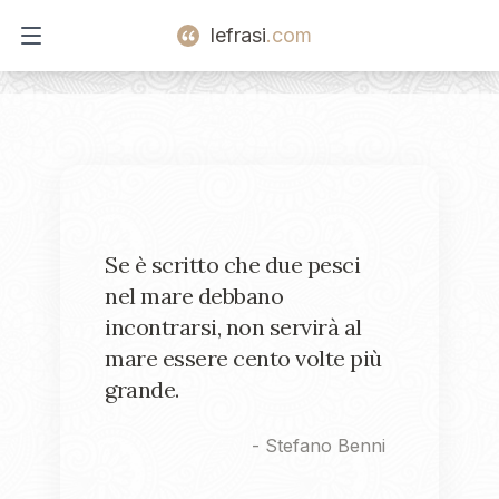
lefrasi
.com
Open main menu
Se è scritto che due pesci
nel mare debbano
incontrarsi, non servirà al
mare essere cento volte più
grande.
-
Stefano Benni