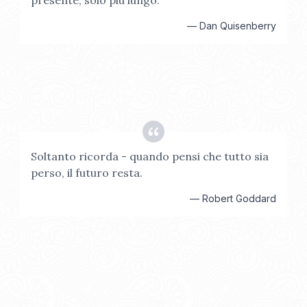
presente, solo più lungo.
—
Dan Quisenberry
Soltanto ricorda - quando pensi che tutto sia
perso, il futuro resta.
—
Robert Goddard