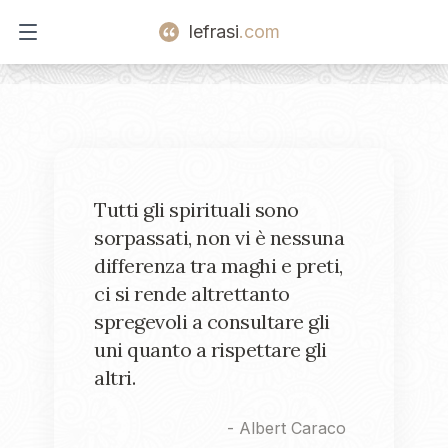
lefrasi
.com
Open main menu
Tutti gli spirituali sono
sorpassati, non vi è nessuna
differenza tra maghi e preti,
ci si rende altrettanto
spregevoli a consultare gli
uni quanto a rispettare gli
altri.
-
Albert Caraco