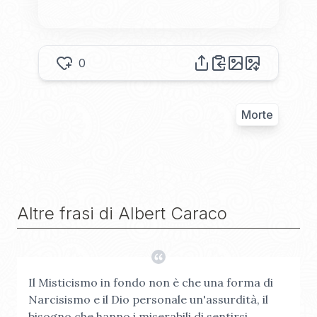
0
Morte
Altre frasi di
Albert Caraco
Il Misticismo in fondo non è che una forma di
Narcisismo e il Dio personale un'assurdità, il
bisogno che hanno i miserabili di sentirsi