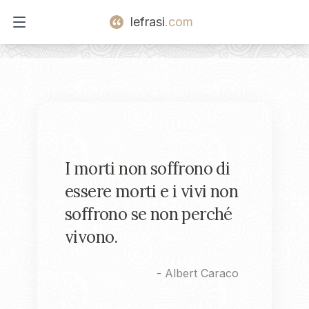
lefrasi
.com
Open main menu
I morti non soffrono di
essere morti e i vivi non
soffrono se non perché
vivono.
-
Albert Caraco