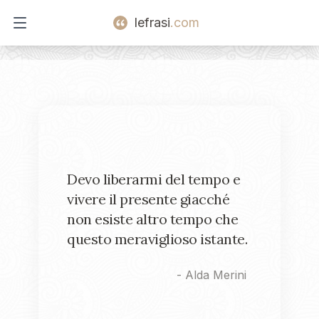
lefrasi
.com
Open main menu
Devo liberarmi del tempo e
vivere il presente giacché
non esiste altro tempo che
questo meraviglioso istante.
-
Alda Merini