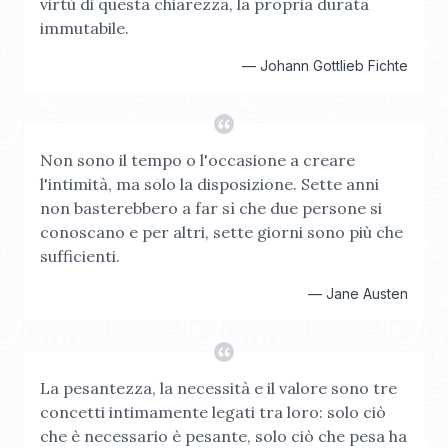
virtù di questa chiarezza, la propria durata
immutabile.
—
Johann Gottlieb Fichte
Non sono il tempo o l'occasione a creare
l'intimità, ma solo la disposizione. Sette anni
non basterebbero a far sì che due persone si
conoscano e per altri, sette giorni sono più che
sufficienti.
—
Jane Austen
La pesantezza, la necessità e il valore sono tre
concetti intimamente legati tra loro: solo ciò
che è necessario è pesante, solo ciò che pesa ha