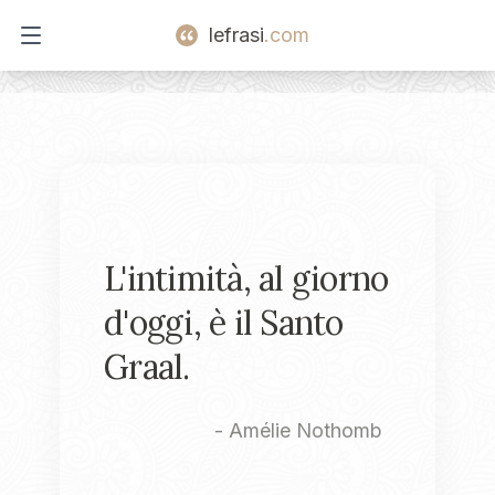
lefrasi
.com
Open main menu
L'intimità, al giorno
d'oggi, è il Santo
Graal.
-
Amélie Nothomb