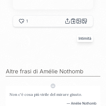
1
Intimità
Altre frasi di
Amélie Nothomb
Non c'è cosa più virile del mirare giusto.
—
Amélie Nothomb