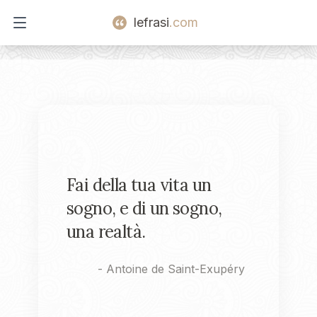
lefrasi
.com
Open main menu
Fai della tua vita un
sogno, e di un sogno,
una realtà.
-
Antoine de Saint-Exupéry