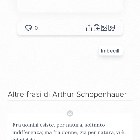
0
Imbecilli
Altre frasi di
Arthur Schopenhauer
Fra uomini esiste, per natura, soltanto
indifferenza; ma fra donne, già per natura, vi è
inimicizia.