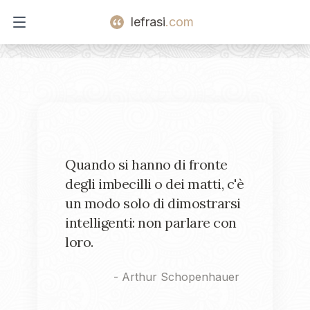
lefrasi
.com
Open main menu
Quando si hanno di fronte
degli imbecilli o dei matti, c'è
un modo solo di dimostrarsi
intelligenti: non parlare con
loro.
-
Arthur Schopenhauer