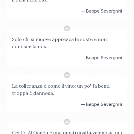
—
Beppe Severgnini
Solo chi si muove apprezza le soste e non
conosce la noia.
—
Beppe Severgnini
La tolleranza è come il vino: un po' fa bene,
troppa è dannosa.
—
Beppe Severgnini
Certo, Al Qaeda è una mostruosità velenosa: ma