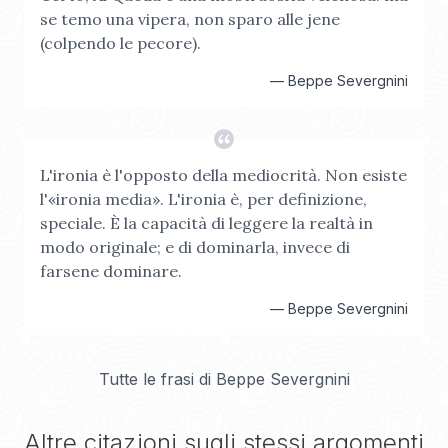
se temo una vipera, non sparo alle jene
(colpendo le pecore).
—
Beppe Severgnini
L'ironia è l'opposto della mediocrità. Non esiste
l'«ironia media». L'ironia è, per definizione,
speciale. È la capacità di leggere la realtà in
modo originale; e di dominarla, invece di
farsene dominare.
—
Beppe Severgnini
Tutte le frasi di
Beppe Severgnini
Altre citazioni sugli stessi argomenti