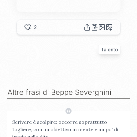
2
Talento
Altre frasi di
Beppe Severgnini
Scrivere è scolpire: occorre soprattutto
togliere, con un obiettivo in mente e un po' di
ironia nelle dita.