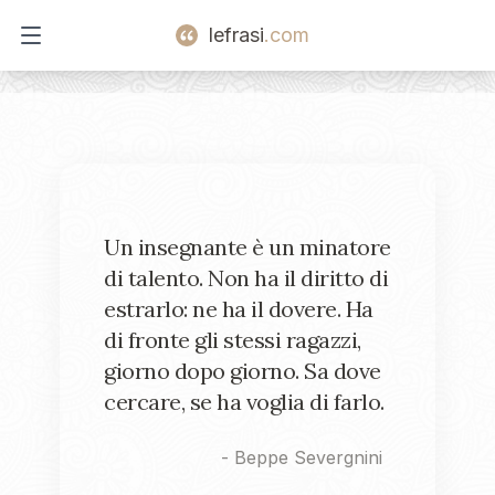
lefrasi
.com
Open main menu
Un insegnante è un minatore
di talento. Non ha il diritto di
estrarlo: ne ha il dovere. Ha
di fronte gli stessi ragazzi,
giorno dopo giorno. Sa dove
cercare, se ha voglia di farlo.
-
Beppe Severgnini