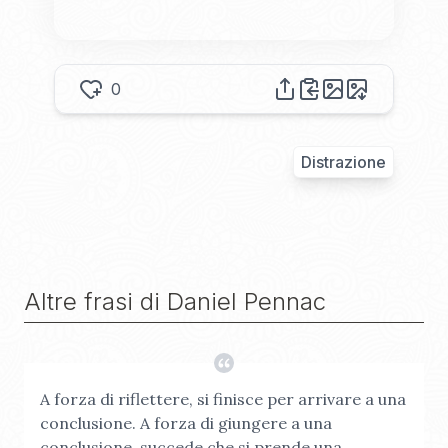
0
Distrazione
Altre frasi di
Daniel Pennac
A forza di riflettere, si finisce per arrivare a una
conclusione. A forza di giungere a una
conclusione, succede che si prende una