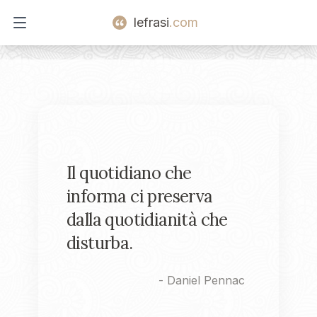
lefrasi
.com
Open main menu
Il quotidiano che
informa ci preserva
dalla quotidianità che
disturba.
-
Daniel Pennac