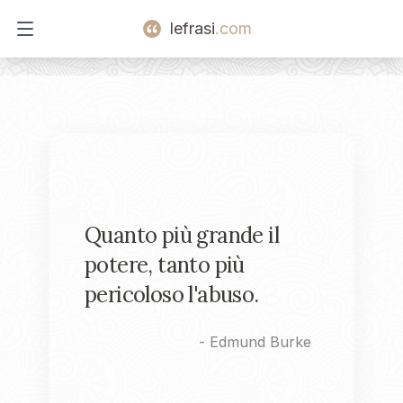
lefrasi
.com
Open main menu
Quanto più grande il
potere, tanto più
pericoloso l'abuso.
-
Edmund Burke