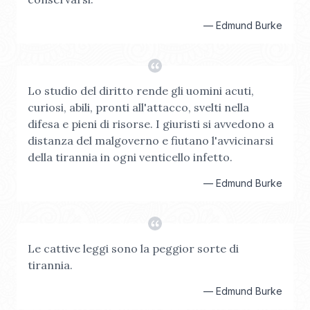
—
Edmund Burke
Lo studio del diritto rende gli uomini acuti,
curiosi, abili, pronti all'attacco, svelti nella
difesa e pieni di risorse. I giuristi si avvedono a
distanza del malgoverno e fiutano l'avvicinarsi
della tirannia in ogni venticello infetto.
—
Edmund Burke
Le cattive leggi sono la peggior sorte di
tirannia.
—
Edmund Burke