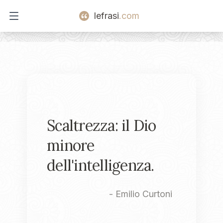
lefrasi
.com
Open main menu
Scaltrezza: il Dio
minore
dell'intelligenza.
-
Emilio Curtoni