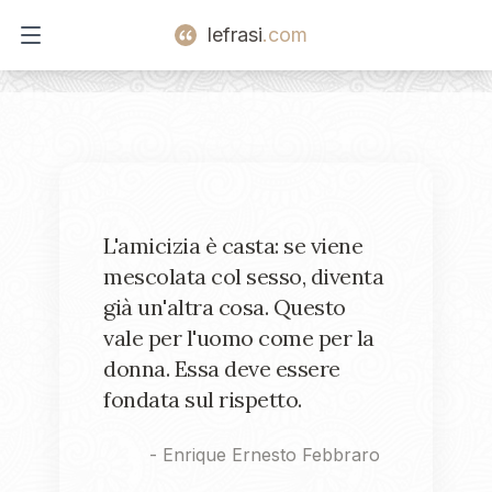
lefrasi
.com
Open main menu
L'amicizia è casta: se viene
mescolata col sesso, diventa
già un'altra cosa. Questo
vale per l'uomo come per la
donna. Essa deve essere
fondata sul rispetto.
-
Enrique Ernesto Febbraro