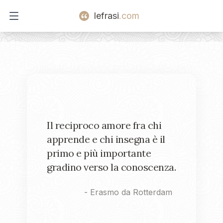
lefrasi
.com
Open main menu
Il reciproco amore fra chi
apprende e chi insegna è il
primo e più importante
gradino verso la conoscenza.
-
Erasmo da Rotterdam