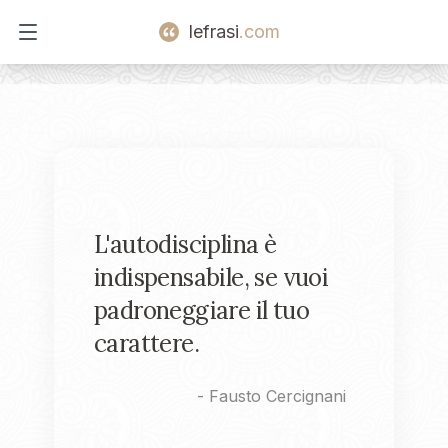
lefrasi
.com
Open main menu
L'autodisciplina è
indispensabile, se vuoi
padroneggiare il tuo
carattere.
-
Fausto Cercignani