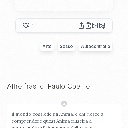
1
Arte
Sesso
Autocontrollo
Altre frasi di
Paulo Coelho
Il mondo possiede un'Anima, e chi riesce a
comprendere quest'Anima riuscirà a
comprendere il linguaggio delle cose.