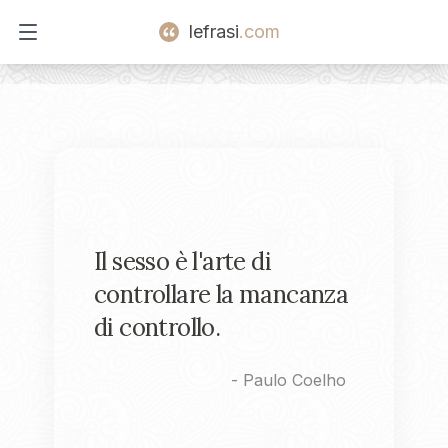
lefrasi
.com
Open main menu
Il sesso è l'arte di
controllare la mancanza
di controllo.
-
Paulo Coelho