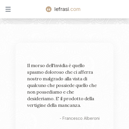
lefrasi
.com
Open main menu
Il morso dell'invidia è quello
spasmo doloroso che ci afferra
nostro malgrado alla vista di
qualcuno che possiede quello che
non possediamo e che
desideriamo. E' il prodotto della
vertigine della mancanza.
-
Francesco Alberoni