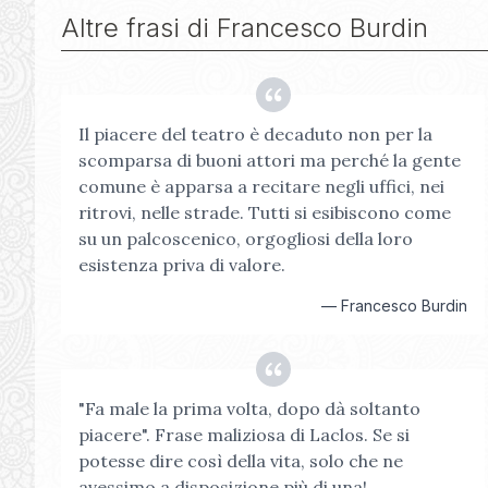
Altre frasi di
Francesco Burdin
Il piacere del teatro è decaduto non per la
scomparsa di buoni attori ma perché la gente
comune è apparsa a recitare negli uffici, nei
ritrovi, nelle strade. Tutti si esibiscono come
su un palcoscenico, orgogliosi della loro
esistenza priva di valore.
—
Francesco Burdin
"Fa male la prima volta, dopo dà soltanto
piacere". Frase maliziosa di Laclos. Se si
potesse dire così della vita, solo che ne
avessimo a disposizione più di una!