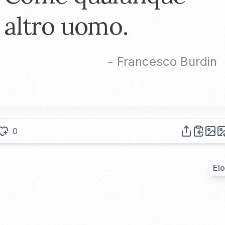
altro uomo.
-
Francesco Burdin
0
Elo