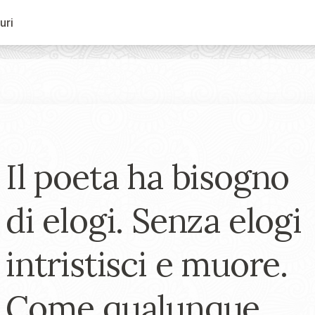
uri
Il poeta ha bisogno
di elogi. Senza elogi
intristisci e muore.
Come qualunque