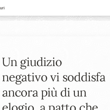
uri
Un giudizio
negativo vi soddisfa
ancora più di un
elogio, a patto che