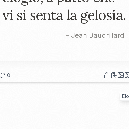
vi si senta la gelosia.
-
Jean Baudrillard
0
Elo