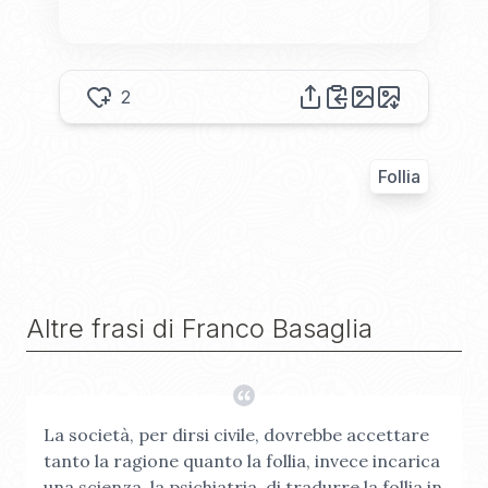
2
Follia
Altre frasi di
Franco Basaglia
La società, per dirsi civile, dovrebbe accettare
tanto la ragione quanto la follia, invece incarica
una scienza, la psichiatria, di tradurre la follia in