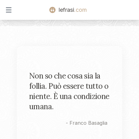
lefrasi
.com
Open main menu
Non so che cosa sia la
follia. Può essere tutto o
niente. È una condizione
umana.
-
Franco Basaglia