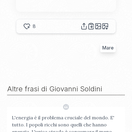
8
Mare
Altre frasi di
Giovanni Soldini
L'energia è il problema cruciale del mondo. E'
tutto. I popoli ricchi sono quelli che hanno
energia. L'unica strada è consumare il meno