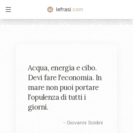
lefrasi
.com
Open main menu
Acqua, energia e cibo.
Devi fare l'economia. In
mare non puoi portare
l'opulenza di tutti i
giorni.
-
Giovanni Soldini