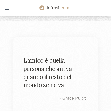
lefrasi
.com
Open main menu
L'amico è quella
persona che arriva
quando il resto del
mondo se ne va.
-
Grace Pulpit