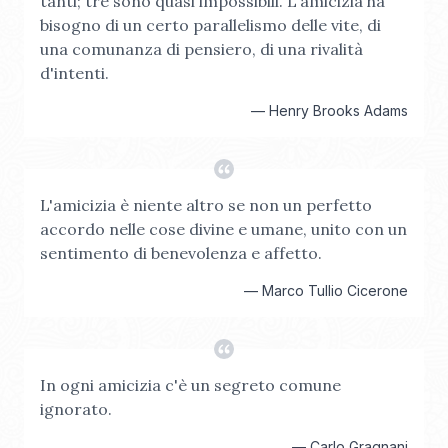
tanti; tre sono quasi impossibili. L'amicizia ha
bisogno di un certo parallelismo delle vite, di
una comunanza di pensiero, di una rivalità
d'intenti.
—
Henry Brooks Adams
L'amicizia è niente altro se non un perfetto
accordo nelle cose divine e umane, unito con un
sentimento di benevolenza e affetto.
—
Marco Tullio Cicerone
In ogni amicizia c'è un segreto comune
ignorato.
—
Carlo Gragnani