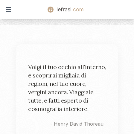
lefrasi
.com
Open main menu
Volgi il tuo occhio all'interno,
e scoprirai migliaia di
regioni, nel tuo cuore,
vergini ancora. Viaggiale
tutte, e fatti esperto di
cosmografia interiore.
-
Henry David Thoreau