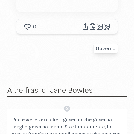
0
Governo
Altre frasi di
Jane Bowles
Può essere vero che il governo che governa
meglio governa meno. Sfortunatamente, lo
stesso è anche vero per il governo che governa