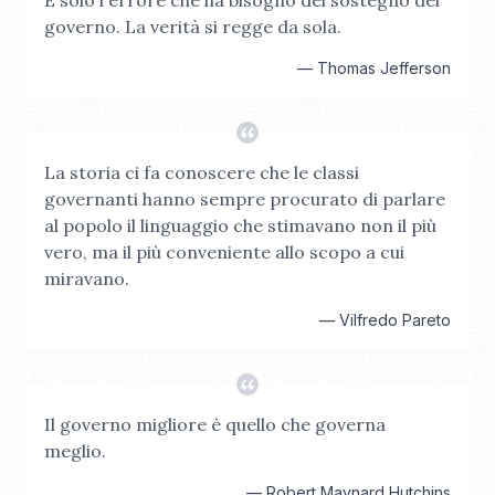
È solo l'errore che ha bisogno del sostegno del
governo. La verità si regge da sola.
—
Thomas Jefferson
La storia ci fa conoscere che le classi
governanti hanno sempre procurato di parlare
al popolo il linguaggio che stimavano non il più
vero, ma il più conveniente allo scopo a cui
miravano.
—
Vilfredo Pareto
Il governo migliore è quello che governa
meglio.
—
Robert Maynard Hutchins