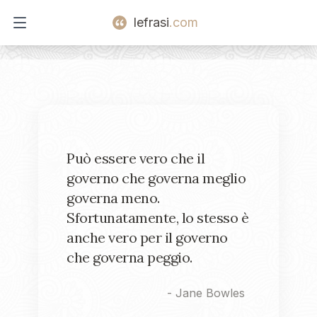
lefrasi
.com
Open main menu
Può essere vero che il
governo che governa meglio
governa meno.
Sfortunatamente, lo stesso è
anche vero per il governo
che governa peggio.
-
Jane Bowles