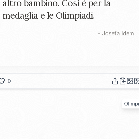
altro bambino. Così è per la
medaglia e le Olimpiadi.
-
Josefa Idem
0
Olimpi