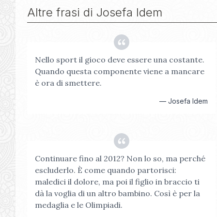
Altre frasi di
Josefa Idem
Nello sport il gioco deve essere una costante.
Quando questa componente viene a mancare
è ora di smettere.
—
Josefa Idem
Continuare fino al 2012? Non lo so, ma perché
escluderlo. È come quando partorisci:
maledici il dolore, ma poi il figlio in braccio ti
dà la voglia di un altro bambino. Così è per la
medaglia e le Olimpiadi.