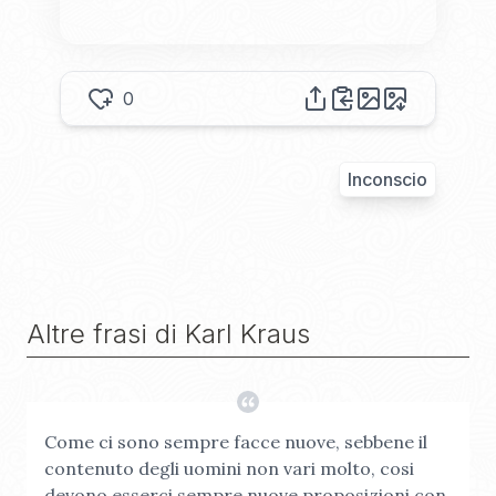
0
Inconscio
Altre frasi di
Karl Kraus
Come ci sono sempre facce nuove, sebbene il
contenuto degli uomini non vari molto, cosi
devono esserci sempre nuove proposizioni con