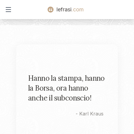
lefrasi
.com
Open main menu
Hanno la stampa, hanno
la Borsa, ora hanno
anche il subconscio!
-
Karl Kraus